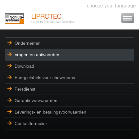
choose your language
Ondernemen
Vragen en antwoorden
Download
Energielabels voor showrooms
Persdienst
Garantievoorwaarden
Leverings- en betalingsvoorwaarden
Contactformulier