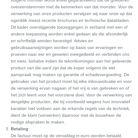
overeenstemmen met de kenmerken van dat monster. Voor de
verwerking van onze producten verwijzen wij naar onze op dat
ogenblik meest recente brochures en technische databladen.
Dit kader overstijgende toezeggingen in verband met een of
andere toepassing worden enkel gedaan als die afzonderlijk
en schriftelijk worden bevestigd. Advies en
gebruiksaanwijzingen worden op basis van ervaringen en
proeven naar eer en geweten meegedeeld en verbinden ons
tot niets, behalve indien de tekortkomingen aan het geleverde
product van die aard zijn dat de koper volgens de wet
aanspraak mag maken op garantie of schadevergoeding. De
gebruiker van het product moet bij elke inbouwsituatie en voor
de verwerking ervan nagaan of het vrij is van gebreken en of
het zich leent voor het voorziene doel. Voor de verwerking van
dergelijke producten, die bij voorbeeld wegens hun innovatief
karakter niet voldoen aan de erkende regels van de techniek,
dient de klant (verwerker) daarvoor met de bouwheer de
nodige afspraken te maken.
Betaling
De factuur moet op de vervaldag in euro worden betaald.