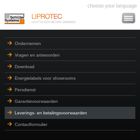
choose your language
Ondernemen
Vragen en antwoorden
Download
Energielabels voor showrooms
Persdienst
Garantievoorwaarden
Leverings- en betalingsvoorwaarden
Contactformulier