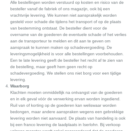
Alle bestellingen worden verstuurd op kosten en risico van de
besteller vanaf de fabriek of ons magazijn, ook bij een
vrachtvrije levering. We kunnen niet aansprakelijk worden
gesteld voor schade die tijdens het transport of op de plaats
van bestemming ontstaat. De besteller dient voor de
overname van de goederen de eventuele schade of het verlies
aan de transporteur te melden en dit aan te geven om
aanspraak te kunnen maken op schadevergoeding. De
leveringsmogelijkheid is voor alle bestellingen voorbehouden.
Een te late levering geeft de besteller het recht af te zien van
de bestelling, maar geeft hem geen recht op
schadevergoeding. We stellen ons niet borg voor een tijdige
levering.
Waarborg
Klachten moeten onmiddellijk na ontvangst van de goederen
en in elk geval vóór de verwerking ervan worden ingediend.
Ruil van of korting op de goederen kan weliswaar worden
bedongen, maar andere aanspraken wegens een gebrekkige
levering worden niet aanvaard. De plaats van handeling is ook
bij een franco levering de laadplaats in Iserlohn. Bij verkoop
volgens monster wordt enkel gegarandeerd dat de goederen