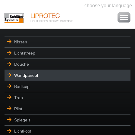
choose your language
Nissen
Lichtstreep
Douche
Wandpaneel
Badkuip
Trap
Plint
Spiegels
Lichtkoof