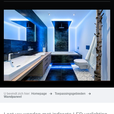
U bevindt zich hier:
Homepage
Toepassingsgebieden
Wandpaneel