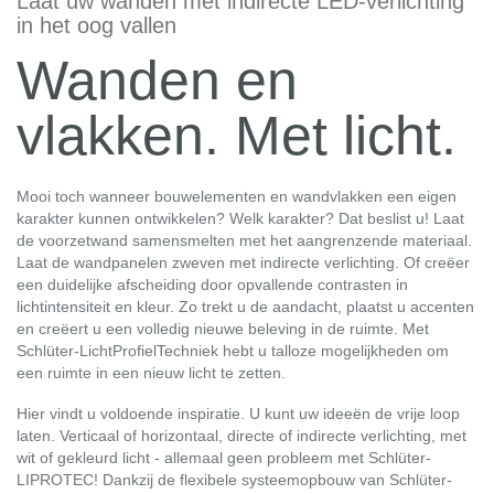
Laat uw wanden met indirecte LED-verlichting
in het oog vallen
Wanden en
vlakken. Met licht.
Mooi toch wanneer bouwelementen en wandvlakken een eigen
karakter kunnen ontwikkelen? Welk karakter? Dat beslist u! Laat
de voorzetwand samensmelten met het aangrenzende materiaal.
Laat de wandpanelen zweven met indirecte verlichting. Of creëer
een duidelijke afscheiding door opvallende contrasten in
lichtintensiteit en kleur. Zo trekt u de aandacht, plaatst u accenten
en creëert u een volledig nieuwe beleving in de ruimte. Met
Schlüter-LichtProfielTechniek hebt u talloze mogelijkheden om
een ruimte in een nieuw licht te zetten.
Hier vindt u voldoende inspiratie. U kunt uw ideeën de vrije loop
laten. Verticaal of horizontaal, directe of indirecte verlichting, met
wit of gekleurd licht - allemaal geen probleem met Schlüter-
LIPROTEC! Dankzij de flexibele systeemopbouw van Schlüter-