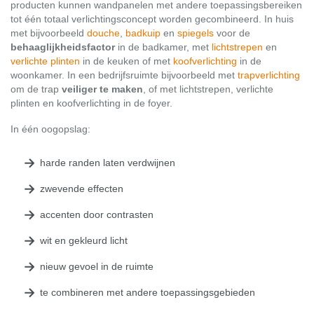
producten kunnen wandpanelen met andere toepassingsbereiken
tot één totaal verlichtingsconcept worden gecombineerd. In huis
met bijvoorbeeld
douche
,
badkuip
en
spiegels
voor de
behaaglijkheidsfactor
in de badkamer, met
lichtstrepen
en
verlichte plinten
in de keuken of met
koofverlichting
in de
woonkamer. In een bedrijfsruimte bijvoorbeeld met
trapverlichting
om de trap
veiliger te maken
, of met lichtstrepen, verlichte
plinten en koofverlichting in de foyer.
In één oogopslag:
harde randen laten verdwijnen
zwevende effecten
accenten door contrasten
wit en gekleurd licht
nieuw gevoel in de ruimte
te combineren met andere toepassingsgebieden