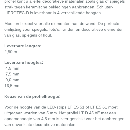
profiel kunt u allerlei decoratieve materialen zoals glas of spiegels
strak tegen keramische bekledingen aanbrengen. Schlüter-
LIPROTEC-D is leverbaar in 4 verschillende hoogtes.
Mooi en flexibel voor alle elementen aan de wand. De perfecte
omlijsting voor spiegels, foto's, randen en decoratieve elementen
van glas, spiegels of hout.
Leverbare lengtes:
2,50 m
Leverbare hoogtes:
4,5 mm
7,5 mm
9,0 mm
16,5 mm
Keuze van de profielhoogte:
Voor de hoogte van de LED-strips LT ES 51 of LT ES 61 moet
uitgegaan worden van 5 mm. Het profiel LT D 45 AE met een
opnamehoogte van 4,5 mm is zeer geschikt voor het aanbrengen
van onverlichte decoratieve materialen.