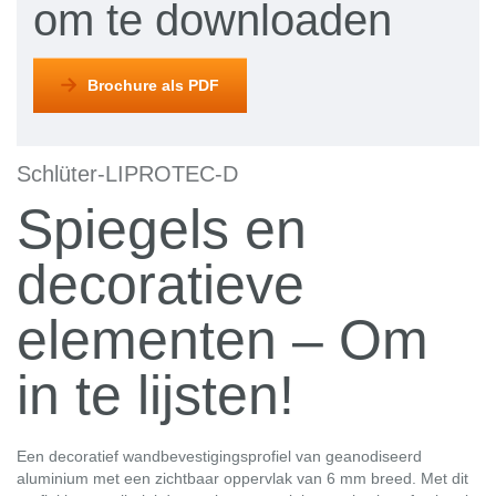
om te downloaden
Brochure als PDF
Schlüter-LIPROTEC-D
Spiegels en
decoratieve
elementen – Om
in te lijsten!
Een decoratief wandbevestigingsprofiel van geanodiseerd
aluminium met een zichtbaar oppervlak van 6 mm breed. Met dit