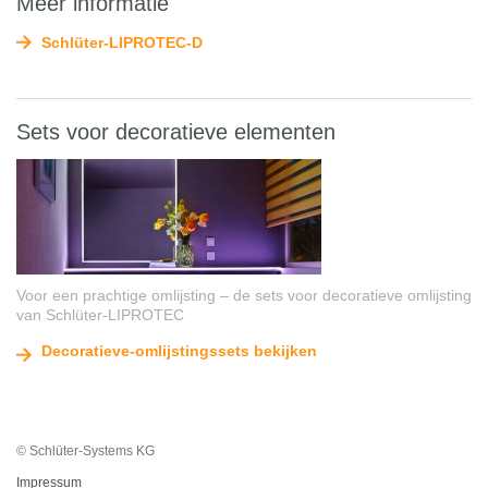
Meer informatie
Schlüter-LIPROTEC-D
Sets voor decoratieve elementen
Voor een prachtige omlijsting – de sets voor decoratieve omlijsting
van Schlüter-LIPROTEC
Decoratieve-omlijstingssets bekijken
© Schlüter-Systems KG
Impressum