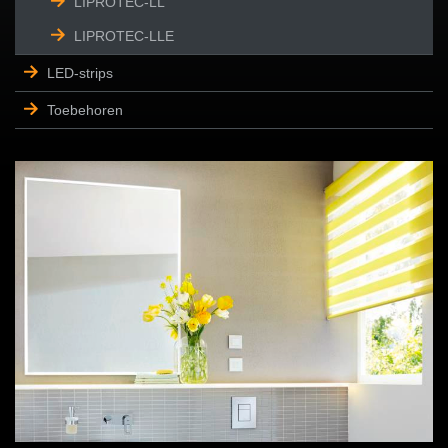
LIPROTEC-LL
LIPROTEC-LLE
LED-strips
Toebehoren