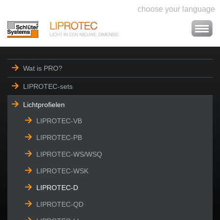
choose your language
Wat is PRO?
LIPROTEC-sets
Lichtprofielen
LIPROTEC-VB
LIPROTEC-PB
LIPROTEC-WS/WSQ
LIPROTEC-WSK
LIPROTEC-D
LIPROTEC-QD